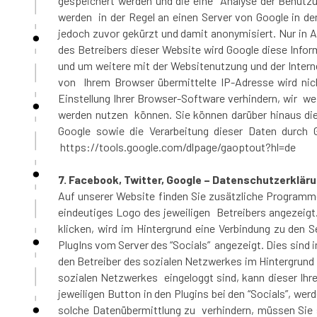
gespeichert werden und die eine Analyse der Benutzu
werden in der Regel an einen Server von Google in d
jedoch zuvor gekürzt und damit anonymisiert. Nur in A
des Betreibers dieser Website wird Google diese Inf
und um weitere mit der Websitenutzung und der Inter
von Ihrem Browser übermittelte IP-Adresse wird ni
Einstellung Ihrer Browser-Software verhindern, wir we
werden nutzen können. Sie können darüber hinaus die
Google sowie die Verarbeitung dieser Daten durch G
https://tools.google.com/dlpage/gaoptout?hl=de
7. Facebook, Twitter, Google – Datenschutzerklär
Auf unserer Website finden Sie zusätzliche Programme
eindeutiges Logo des jeweiligen Betreibers angezeigt
klicken, wird im Hintergrund eine Verbindung zu den 
PlugIns vom Server des “Socials” angezeigt. Dies sind in
den Betreiber des sozialen Netzwerkes im Hintergrund
sozialen Netzwerkes eingeloggt sind, kann dieser Ih
jeweiligen Button in den Plugins bei den “Socials”, w
solche Datenübermittlung zu verhindern, müssen Sie 