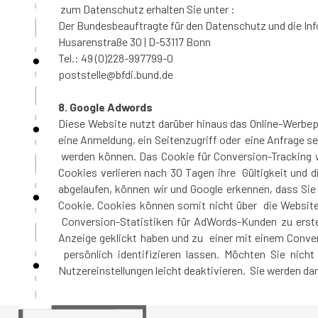
zum Datenschutz erhalten Sie unter :
Der Bundesbeauftragte für den Datenschutz und die Inf
Husarenstraße 30 | D-53117 Bonn
Tel.: 49 (0)228-997799-0
poststelle@bfdi.bund.de
8. Google Adwords
Diese Website nutzt darüber hinaus das Online-Werb
eine Anmeldung, ein Seitenzugriff oder eine Anfrage s
werden können. Das Cookie für Conversion-Tracking w
Cookies verlieren nach 30 Tagen ihre Gültigkeit und 
abgelaufen, können wir und Google erkennen, dass Sie
Cookie. Cookies können somit nicht über die Websit
Conversion-Statistiken für AdWords-Kunden zu erstel
Anzeige geklickt haben und zu einer mit einem Conver
persönlich identifizieren lassen. Möchten Sie nic
Nutzereinstellungen leicht deaktivieren. Sie werden d