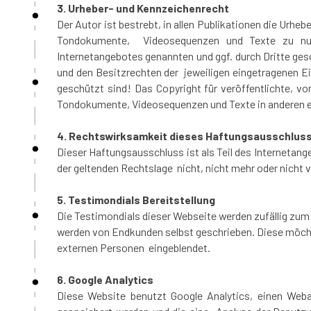
3. Urheber- und Kennzeichenrecht
Der Autor ist bestrebt, in allen Publikationen die Urh
Tondokumente, Videosequenzen und Texte zu nutze
Internetangebotes genannten und ggf. durch Dritte g
und den Besitzrechten der jeweiligen eingetragenen Ei
geschützt sind! Das Copyright für veröffentlichte, vom
Tondokumente, Videosequenzen und Texte in anderen el
4. Rechtswirksamkeit dieses Haftungsausschlus
Dieser Haftungsausschluss ist als Teil des Internetan
der geltenden Rechtslage nicht, nicht mehr oder nicht v
5. Testimondials Bereitstellung
Die Testimondials dieser Webseite werden zufällig z
werden von Endkunden selbst geschrieben. Diese möchte
externen Personen eingeblendet.
6. Google Analytics
Diese Website benutzt Google Analytics, einen Weba