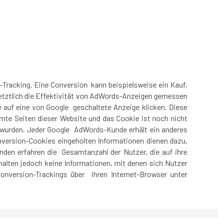
racking. Eine Conversion kann beispielsweise ein Kauf,
 letztlich die Effektivität von AdWords-Anzeigen gemessen
auf eine von Google geschaltete Anzeige klicken. Diese
mmte Seiten dieser Website und das Cookie ist noch nicht
et wurden. Jeder Google AdWords-Kunde erhält ein anderes
version-Cookies eingeholten Informationen dienen dazu,
nden erfahren die Gesamtanzahl der Nutzer, die auf ihre
halten jedoch keine Informationen, mit denen sich Nutzer
onversion-Trackings über ihren Internet-Browser unter