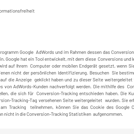
ormationsfreiheit
eprogramm Google AdWords und im Rahmen dessen das Conversion-T
ein. Google hat ein Tool entwickelt, mit dem diese Conversions und
ird auf Ihrem Computer oder mobilen Endgerät gesetzt, wenn Sie 
dienen nicht der persönlichen Identifizierung. Besuchen Sie besti
 auf die Anzeige geklickt haben und zu dieser Seite weitergeleit
es von AdWords-Kunden nachverfolgt werden. Die mithilfe des Con
len, die sich für Conversion-Tracking entschieden haben. Die Ku
sion-Tracking-Tag versehenen Seite weitergeleitet wurden. Sie er
ht am Tracking teilnehmen, können Sie das Cookie des Google C
ann nicht in die Conversion-Tracking Statistiken aufgenommen.