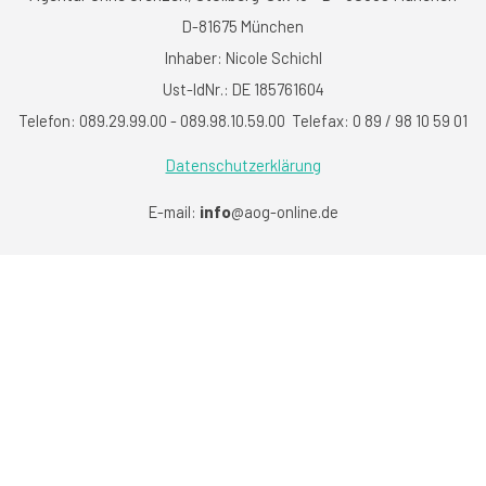
D-81675 München
Inhaber: Nicole Schichl
Ust-IdNr.: DE 185761604
Telefon: 089.29.99.00 - 089.98.10.59.00 Telefax: 0 89 / 98 10 59 01
Datenschutzerklärung
info
E-mail:
@aog-online.de