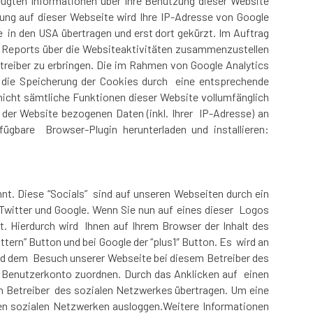
ugten Informationen über Ihre Benutzung dieser Website
ung auf dieser Webseite wird Ihre IP-Adresse von Google
e in den USA übertragen und erst dort gekürzt. Im Auftrag
m Reports über die Websiteaktivitäten zusammenzustellen
reiber zu erbringen. Die im Rahmen von Google Analytics
 die Speicherung der Cookies durch eine entsprechende
 nicht sämtliche Funktionen dieser Website vollumfänglich
der Website bezogenen Daten (inkl. Ihrer IP-Adresse) an
ügbare Browser-Plugin herunterladen und installieren:
nt. Diese “Socials” sind auf unseren Webseiten durch ein
 Twitter und Google. Wenn Sie nun auf eines dieser Logos
t. Hierdurch wird Ihnen auf Ihrem Browser der Inhalt des
ittern” Button und bei Google der “plus1″ Button. Es wird an
end dem Besuch unserer Webseite bei diesem Betreiber des
m Benutzerkonto zuordnen. Durch das Anklicken auf einen
en Betreiber des sozialen Netzwerkes übertragen. Um eine
gen sozialen Netzwerken ausloggen.Weitere Informationen