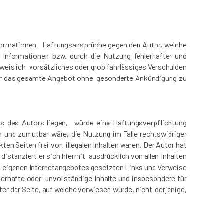
 Informationen. Haftungsansprüche gegen den Autor, welche
 Informationen bzw. durch die Nutzung fehlerhafter und
weislich vorsätzliches oder grob fahrlässiges Verschulden
n oder das gesamte Angebot ohne gesonderte Ankündigung zu
hes des Autors liegen, würde eine Haftungsverpflichtung
h und zumutbar wäre, die Nutzung im Falle rechtswidriger
ten Seiten frei von illegalen Inhalten waren. Der Autor hat
distanziert er sich hiermit ausdrücklich von allen Inhalten
 des eigenen Internetangebotes gesetzten Links und Verweise
lerhafte oder unvollständige Inhalte und insbesondere für
er der Seite, auf welche verwiesen wurde, nicht derjenige,