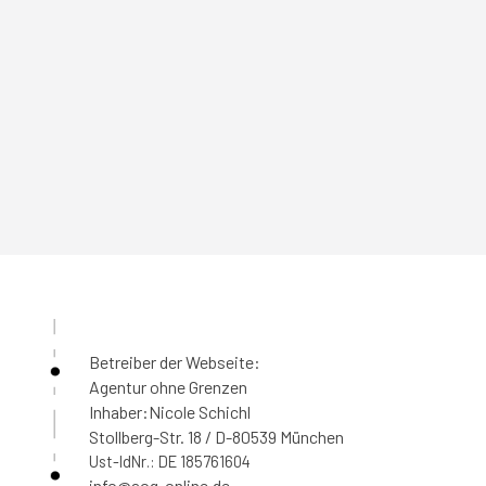
Betreiber der Webseite:
Agentur ohne Grenzen
Inhaber:
Nicole Schichl
Stollberg-Str. 18 / D-80539 München
Ust-IdNr.: DE 185761604
info@aog-online.de