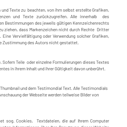
und Texte zu beachten, von ihm selbst erstellte Grafiken,
nzen und Texte zurückzugreifen. Alle innerhalb des
den Bestimmungen des jeweils gültigen Kennzeichenrechts
 zu ziehen, dass Markenzeichen nicht durch Rechte Dritter
n. Eine Vervielfältigung oder Verwendung solcher Grafiken,
e Zustimmung des Autors nicht gestattet.
. Sofern Teile oder einzelne Formulierungen dieses Textes
tes in ihrem Inhalt und ihrer Gültigkeit davon unberührt.
humbnail und dem Testimondial Text. Alle Testimondials
 Anschauung der Webseite werden teilweise Bilder von
det sog. Cookies, Textdateien, die auf Ihrem Computer