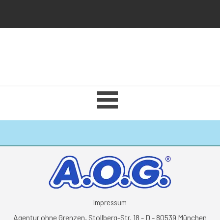
Menü überspringen
Impressum AOG
Impressum
Agentur ohne Grenzen, Stollberg-Str. 18 - D - 80539 München